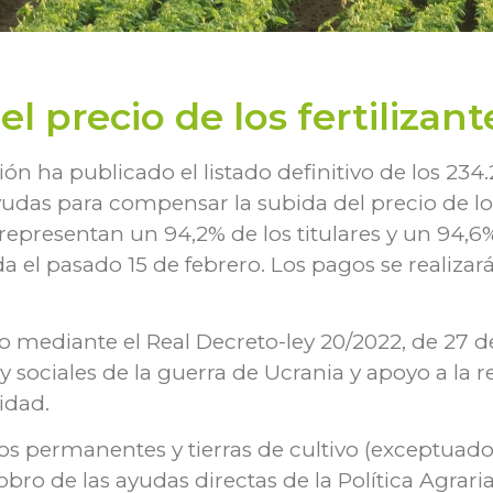
 precio de los fertilizant
ón ha publicado el listado definitivo de los 234.
yudas para compensar la subida del precio de los
s representan un 94,2% de los titulares y un 94,
a el pasado 15 de febrero. Los pagos se realizar
o mediante el Real Decreto-ley 20/2022, de 27 
sociales de la guerra de Ucrania y apoyo a la re
idad.
vos permanentes y tierras de cultivo (exceptuad
obro de las ayudas directas de la Política Agrar