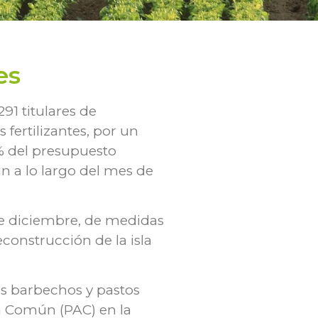
es
291 titulares de
 fertilizantes, por un
6% del presupuesto
án a lo largo del mes de
de diciembre, de medidas
construcción de la isla
os barbechos y pastos
ia Común (PAC) en la