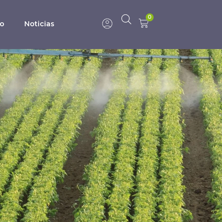
0
to
Noticias