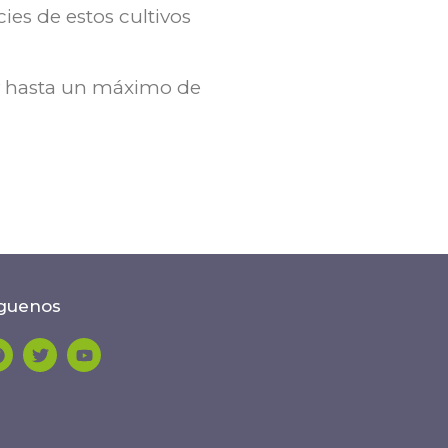
es de estos cultivos
, y hasta un máximo de
guenos