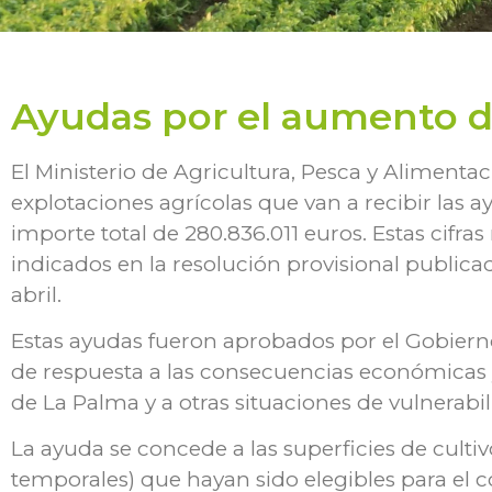
Ayudas por el aumento del
El Ministerio de Agricultura, Pesca y Alimentaci
explotaciones agrícolas que van a recibir las a
importe total de 280.836.011 euros. Estas cifra
indicados en la resolución provisional publicad
abril.
Estas ayudas fueron aprobados por el Gobiern
de respuesta a las consecuencias económicas y 
de La Palma y a otras situaciones de vulnerabil
La ayuda se concede a las superficies de culti
temporales) que hayan sido elegibles para el c